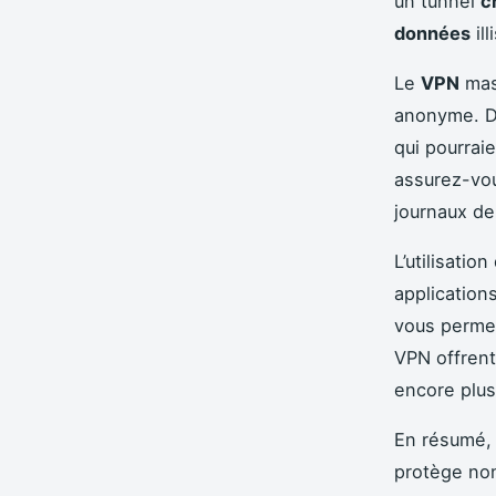
un tunnel
c
données
ill
Le
VPN
mas
anonyme. De
qui pourrai
assurez-vou
journaux d
L’utilisation
application
vous perme
VPN offren
encore plus 
En résumé,
protège no