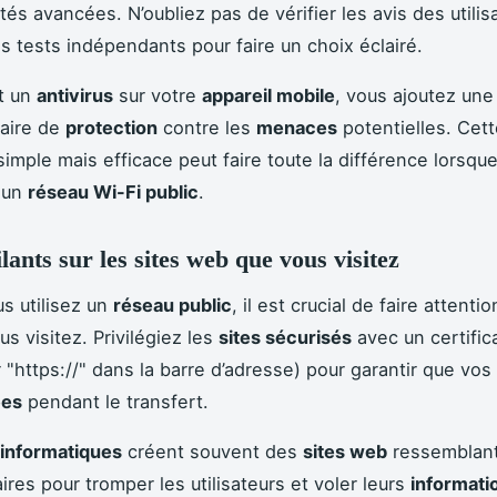
tés avancées. N’oubliez pas de vérifier les avis des utilis
es tests indépendants pour faire un choix éclairé.
nt un
antivirus
sur votre
appareil mobile
, vous ajoutez un
aire de
protection
contre les
menaces
potentielles. Cett
simple mais efficace peut faire toute la différence lorsqu
 un
réseau Wi-Fi public
.
lants sur les sites web que vous visitez
s utilisez un
réseau public
, il est crucial de faire attenti
s visitez. Privilégiez les
sites sécurisés
avec un certific
r "https://" dans la barre d’adresse) pour garantir que vos
ées
pendant le transfert.
 informatiques
créent souvent des
sites web
ressemblant
ires pour tromper les utilisateurs et voler leurs
informati