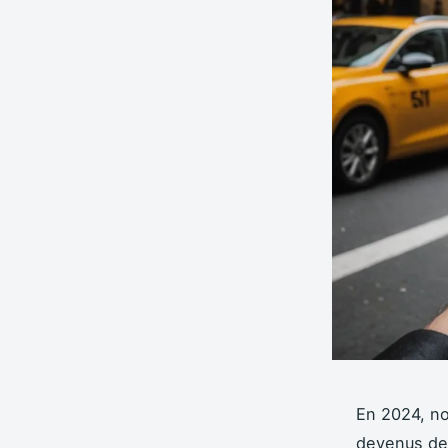
En 2024, n
devenus de