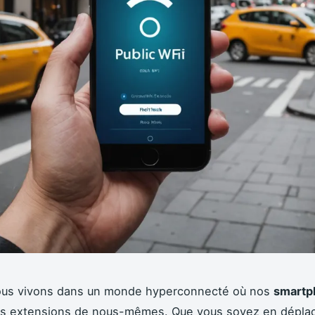
ous vivons dans un monde hyperconnecté où nos
smartp
s extensions de nous-mêmes. Que vous soyez en dépla