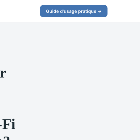
Guide d'usage pratique →
r
-Fi