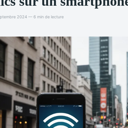
ics sur un smartphon
eptembre 2024 — 6 min de lecture