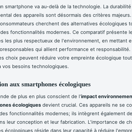
un smartphone va au-delà de la technologie. La durabilité 
ntal des appareils sont désormais des critères majeurs
onsommateurs cherchent des alternatives écologiques t
des fonctionnalités modernes. Ce comparatif présente l
 les plus respectueux de l'environnement, en mettant e
responsables qui allient performance et responsabilité
 choix peuvent réduire votre empreinte écologique tou
 vos besoins technologiques.
ion aux smartphones écologiques
de de plus en plus conscient de l'
impact environnemen
ones écologiques
devient crucial. Ces appareils ne se c
r des fonctionnalités modernes; ils intègrent également d
ns leur conception et leur fabrication. L'importance de ch
 écologiques réside dans leur capacité à réduire l'empr