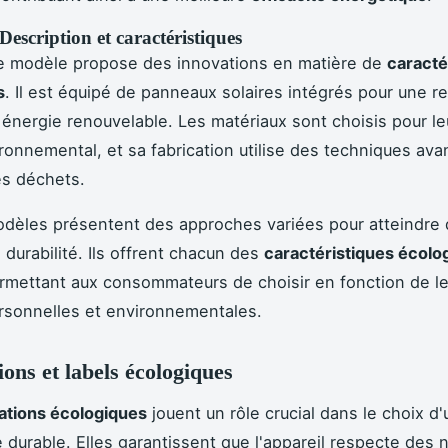
Description et caractéristiques
me modèle propose des innovations en matière de
caracté
s
. Il est équipé de panneaux solaires intégrés pour une r
n énergie renouvelable. Les matériaux sont choisis pour leu
ronnemental, et sa fabrication utilise des techniques av
es déchets.
odèles présentent des approches variées pour atteindre
 durabilité. Ils offrent chacun des
caractéristiques écolo
rmettant aux consommateurs de choisir en fonction de l
ersonnelles et environnementales.
ions et labels écologiques
cations écologiques
jouent un rôle crucial dans le choix d'
durable. Elles garantissent que l'appareil respecte des