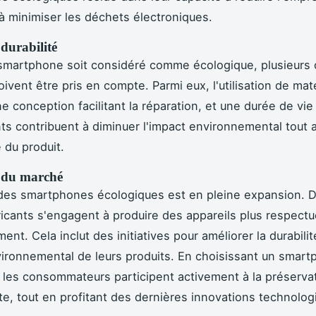
à minimiser les déchets électroniques.
 durabilité
smartphone soit considéré comme écologique, plusieurs 
ivent être pris en compte. Parmi eux, l'utilisation de mat
ne conception facilitant la réparation, et une durée de vi
s contribuent à diminuer l'impact environnemental tout 
 du produit.
l du marché
des smartphones écologiques est en pleine expansion. D
ricants s'engagent à produire des appareils plus respect
ent. Cela inclut des initiatives pour améliorer la durabilit
vironnemental de leurs produits. En choisissant un smar
 les consommateurs participent activement à la préserva
te, tout en profitant des dernières innovations technolog