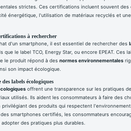
ntales strictes. Ces certifications incluent souvent des c
cité énergétique, l'utilisation de matériaux recyclés et une
rtifications à rechercher
chat d'un smartphone, il est essentiel de rechercher des
ls que le label TCO, Energy Star, ou encore EPEAT. Ces la
e le produit répond à des
normes environnementales
rig
insi son impact écologique.
des labels écologiques
écologiques
offrent une transparence sur les pratiques de
iaux utilisés. Ils aident les consommateurs à faire des ch
 privilégiant des produits qui respectent l'environnement
 des smartphones certifiés, les consommateurs encourag
à adopter des pratiques plus durables.