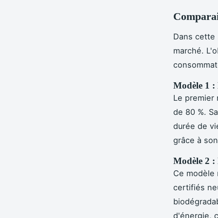
Comparai
Dans cette
marché. L'o
consommateu
Modèle 1 : 
Le premier 
de 80 %. Sa
durée de v
grâce à son
Modèle 2 : 
Ce modèle 
certifiés n
biodégrada
d'énergie, 