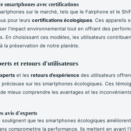
e smartphones avec certifications
artphones sur le marché, tels que le Fairphone et le Shi
nus pour leurs
certifications écologiques
. Ces appareils 
ser l'impact environnemental tout en offrant des perfor
s. En choisissant ces modèles, les utilisateurs contribue
à la préservation de notre planète.
erts et retours d'utilisateurs
experts
et les
retours d'expérience
des utilisateurs offre
e précieuse sur les smartphones écologiques. Ces témoi
de mieux comprendre les avantages et les inconvénient
s avis d'experts
 soulignent que les smartphones écologiques améliorent
ns compromettre la performance. Ils mettent en avant l