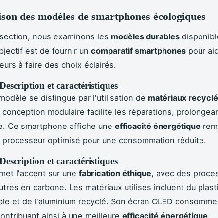
son des modèles de smartphones écologiques
 section, nous examinons les
modèles durables
disponibl
bjectif est de fournir un
comparatif smartphones
pour aid
rs à faire des choix éclairés.
Description et caractéristiques
modèle se distingue par l'utilisation de
matériaux recycl
 conception modulaire facilite les réparations, prolongean
ie. Ce smartphone affiche une
efficacité énergétique
rem
 processeur optimisé pour une consommation réduite.
Description et caractéristiques
met l'accent sur une
fabrication éthique
, avec des proce
eutres en carbone. Les matériaux utilisés incluent du plast
ble et de l'aluminium recyclé. Son écran OLED consomme
contribuant ainsi à une meilleure
efficacité énergétique
.