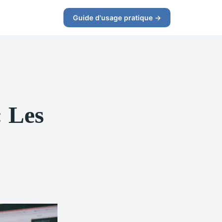
Guide d'usage pratique →
 Les