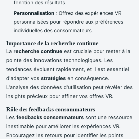
fonction des résultats.
Personnalisation
: Offrez des expériences VR
personnalisées pour répondre aux préférences
individuelles des consommateurs.
Importance de la recherche continue
La
recherche continue
est cruciale pour rester à la
pointe des innovations technologiques. Les
tendances évoluent rapidement, et il est essentiel
d'adapter vos
stratégies
en conséquence.
L'analyse des données d'utilisation peut révéler des
insights précieux pour affiner vos offres VR.
Rôle des feedbacks consommateurs
Les
feedbacks consommateurs
sont une ressource
inestimable pour améliorer les expériences VR.
Encouragez les retours pour identifier les points