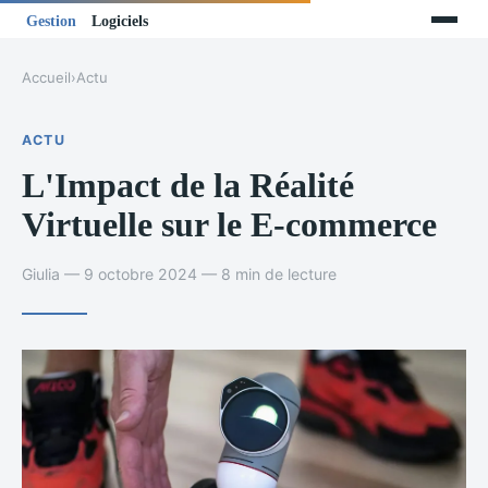
Accueil
›
Actu
ACTU
L'Impact de la Réalité
Virtuelle sur le E-commerce
Giulia — 9 octobre 2024 — 8 min de lecture