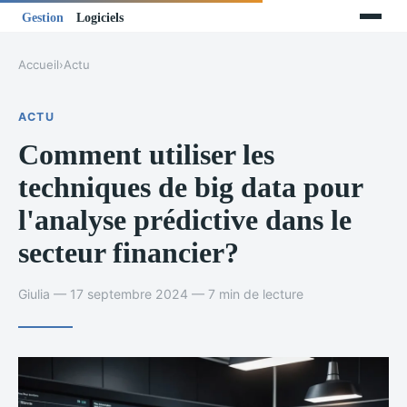
Accueil
›
Actu
ACTU
Comment utiliser les
techniques de big data pour
l'analyse prédictive dans le
secteur financier?
Giulia — 17 septembre 2024 — 7 min de lecture