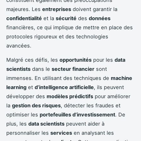
constituent également des préoccupations
majeures. Les
entreprises
doivent garantir la
confidentialité
et la
sécurité
des
données
financières, ce qui implique de mettre en place des
protocoles rigoureux et des technologies
avancées.
Malgré ces défis, les
opportunités
pour les
data
scientists
dans le
secteur financier
sont
immenses. En utilisant des techniques de
machine
learning
et
d’intelligence artificielle
, ils peuvent
développer des
modèles prédictifs
pour améliorer
la
gestion des risques
, détecter les fraudes et
optimiser les
portefeuilles d’investissement
. De
plus, les
data scientists
peuvent aider à
personnaliser les
services
en analysant les