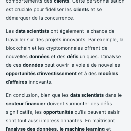
comportements des
clients
. Cette personnalisation
est cruciale pour fidéliser les
clients
et se
démarquer de la concurrence.
Les
data scientists
ont également la chance de
travailler sur des projets innovants. Par exemple, la
blockchain et les cryptomonnaies offrent de
nouvelles
données
et des
défis
uniques. L’analyse
de ces
données
peut ouvrir la voie à de nouvelles
opportunités d’investissement
et à des
modèles
d’affaires
innovants.
En conclusion, bien que les
data scientists
dans le
secteur financier
doivent surmonter des défis
significatifs, les
opportunités
qu’ils peuvent saisir
sont tout aussi impressionnantes. En maîtrisant
l’analyse des données
,
le machine learning
et