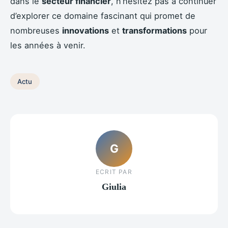
dans le
secteur financier
, n’hésitez pas à continuer
d’explorer ce domaine fascinant qui promet de
nombreuses
innovations
et
transformations
pour
les années à venir.
Actu
G
ECRIT PAR
Giulia