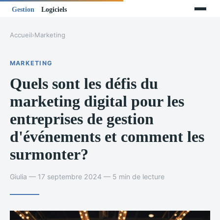
Accueil
›
Marketing
MARKETING
Quels sont les défis du
marketing digital pour les
entreprises de gestion
d'événements et comment les
surmonter?
Giulia — 17 septembre 2024 — 5 min de lecture