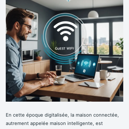
En cette époque digitalisée, la maison connectée,
autrement appelée maison intelligente, est